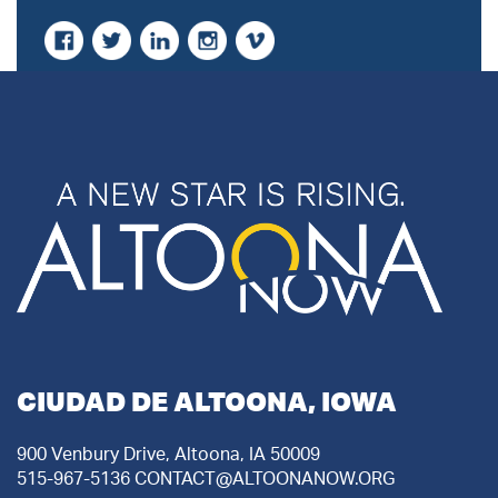
CIUDAD DE ALTOONA, IOWA
900 Venbury Drive, Altoona, IA 50009
515-967-5136 CONTACT@ALTOONANOW.ORG