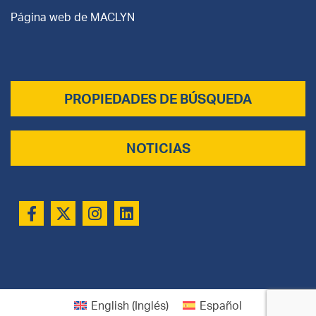
Página web de
MACLYN
PROPIEDADES DE BÚSQUEDA
NOTICIAS
English
(
Inglés
)
Español