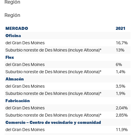
Región
Región
MERCADO
2021
Oficina
del Gran Des Moines
16,7%
Suburbio noreste de Des Moines (incluye Altoona)*
13%
Flex
del Gran Des Moines
6%
Suburbio noreste de Des Moines (incluye Altoona)*
1,4%
Almacén
del Gran Des Moines
3,5%
Suburbio noreste de Des Moines (incluye Altoona)*
1,9%
Fabricación
del Gran Des Moines
2,04%
Suburbio noreste de Des Moines (incluye Altoona)*
2,85%
Comercio – Centro de vecindario y comunidad
del Gran Des Moines
11,9%